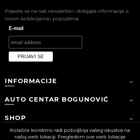
Prijavite se na naš newsletter i dobijajte informacije o
novim kolekcijama i popustima.
E-mail
INFORMACIJE
AUTO CENTAR BOGUNOVIĆ
SHOP
Kolačiće koristimo radi poboljšnja vašeg iskustva na
našoj web lokaciji. Pregledom ove web lokacije