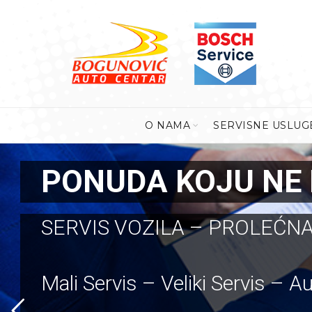
O NAMA
SERVISNE USLUG
PONUDA KOJU NE 
SERVIS VOZILA – PROLEĆNA
Mali Servis – Veliki Servis – A