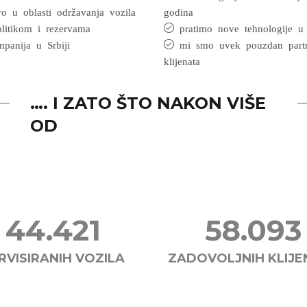
o u oblasti održavanja vozila
godina
litikom i rezervama
pratimo nove tehnologije u 
panija u Srbiji
mi smo uvek pouzdan partne
klijenata
…. I ZATO ŠTO NAKON VIŠE
OD
44.527
59.776
RVISIRANIH VOZILA
ZADOVOLJNIH KLIJE