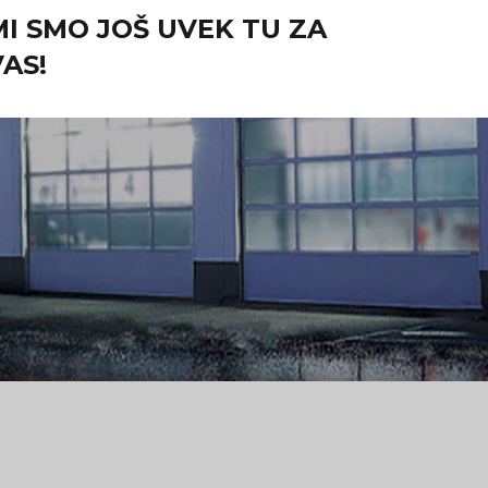
MI SMO JOŠ UVEK TU ZA
VAS!