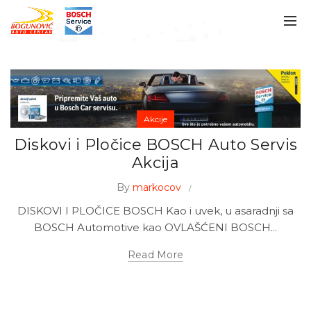
Akcije
Diskovi i Pločice BOSCH Auto Servis
Akcija
By
markocov
DISKOVI I PLOČICE BOSCH Kao i uvek, u asaradnji sa
BOSCH Automotive kao OVLAŠĆENI BOSCH...
Read More